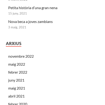
Petita història d’una gran nena
15 juny, 2021
Nova beca a joves zambians
3 maig, 2021
ARXIUS
novembre 2022
maig 2022
febrer 2022
juny 2021
maig 2021
abril 2021
febrer 2020