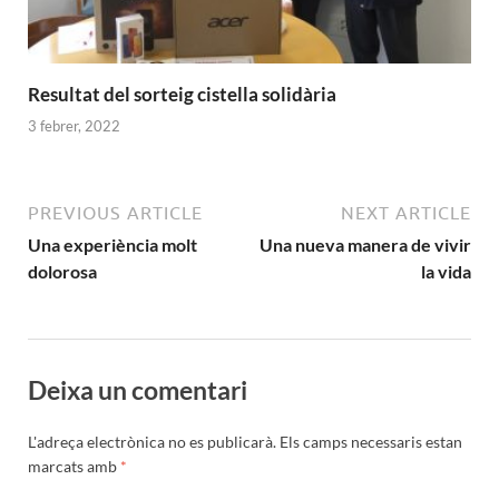
Resultat del sorteig cistella solidària
3 febrer, 2022
PREVIOUS ARTICLE
NEXT ARTICLE
Una experiència molt
Una nueva manera de vivir
dolorosa
la vida
Deixa un comentari
L'adreça electrònica no es publicarà.
Els camps necessaris estan
marcats amb
*